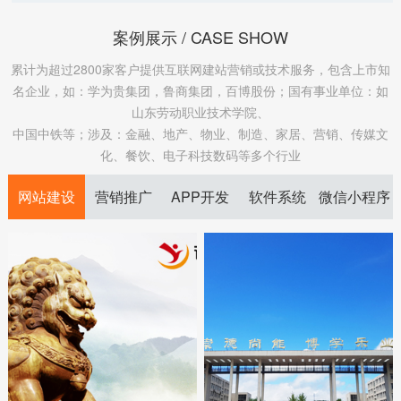
案例展示 / CASE SHOW
累计为超过2800家客户提供互联网建站营销或技术服务，包含上市知
名企业，如：学为贵集团，鲁商集团，百博股份；国有事业单位：如
山东劳动职业技术学院、
中国中铁等；涉及：金融、地产、物业、制造、家居、营销、传媒文
化、餐饮、电子科技数码等多个行业
网站建设
营销推广
APP开发
软件系统
微信小程序