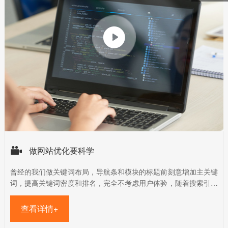


做网站优化要科学
曾经的我们做关键词布局，导航条和模块的标题前刻意增加主关键
词，提高关键词密度和排名，完全不考虑用户体验，随着搜索引擎
的...
查看详情+