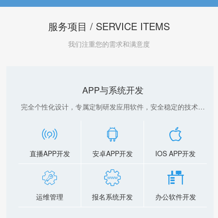
服务项目 / SERVICE ITEMS
我们注重您的需求和满意度
网络营销
根据企业行业特点和自身需求，整合企业网络资源，提供长期
的网络营销，服务支持



口碑营销
Seo优化
SEM托管



舆情公关
软文推广
信息发布