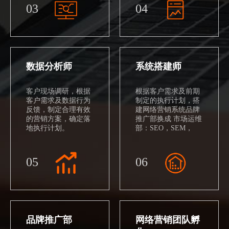
03
04
数据分析师
系统搭建师
客户现场调研，根据
根据客户需求及前期
客户需求及数据行为
制定的执行计划，搭
反馈，制定合理有效
建网络营销系统品牌
的营销方案，确定落
推广部换成 市场运维
地执行计划。
部：SEO，SEM，
B2B平台推广，口碑
推广辅助。
05
06
品牌推广部
网络营销团队孵