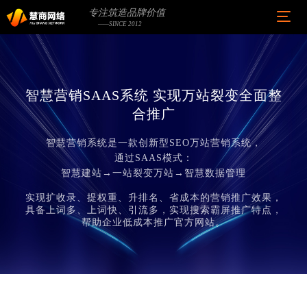
专注筑造品牌价值
——SINCE 2012
智慧营销SAAS系统 实现万站裂变全面整
合推广
智慧营销系统是一款创新型SEO万站营销系统，
通过SAAS模式：
智慧建站→一站裂变万站→智慧数据管理
实现扩收录、提权重、升排名、省成本的营销推广效果，
具备上词多、上词快、引流多，实现搜索霸屏推广特点，
帮助企业低成本推广官方网站。