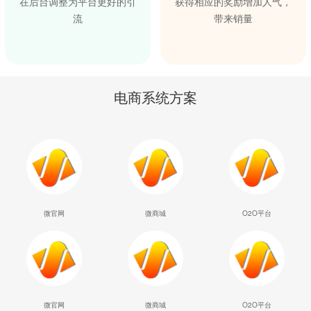
在后台调整为平台更好的引
获得相应的奖励增加人气，
流
带来销量
电商系统方案
微官网
微商城
O2O平台
微官网
微商城
O2O平台