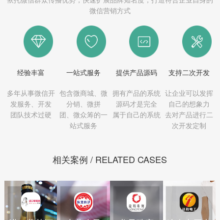
微信营销方式
经验丰富
一站式服务
提供产品源码
支持二次开发
多年从事微信开
包含微商城、微
拥有产品的系统
让企业可以发挥
发服务、开发
分销、微拼
源码才是完全
自己的想象力
团队技术过硬
团、微众筹的一
属于自己的系统
去对产品进行二
站式服务
次开发定制
相关案例 / RELATED CASES