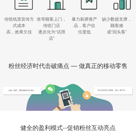
传统纸质宣传方
坐等顾客上门，
暴力刷屏推产
缺少数据支撑，
式成本
传统门店
品，客户信
顾客难
高，效果欠佳
逐步沦为“试用
任度低
成“回头客”
店”
粉丝经济时代击破痛点 — 做真正的移动零售
健全的盈利模式--促销粉丝互动亮点