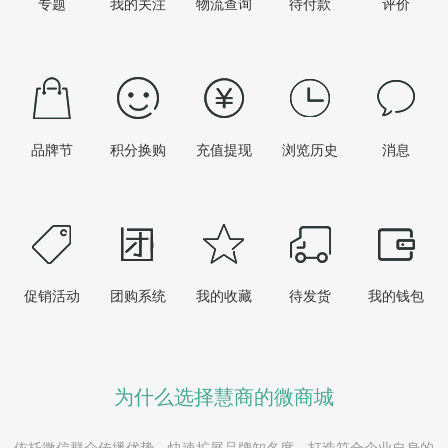
专题
我的关注
物流查询
待付款
评价
品牌节
积分换购
充值提现
浏览历史
消息
促销活动
团购系统
我的收藏
待发货
我的钱包
为什么选择慧商的微商城
依托微信群众传播优势，快速扩展品牌知名度，打造符合企业自身的