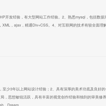
HP开发经验，有大型网站工作经验。2、熟悉mysql，包括数据
pt，XML，ajax，精通Div+CSS。4、对互联网的技术有较全面理
，至少3年以上网站设计经验；2、具有深厚的美术功底及良好的
布局，思想敏锐活跃，具有丰富的视觉创作经验和独到的审美修
h、Dream...