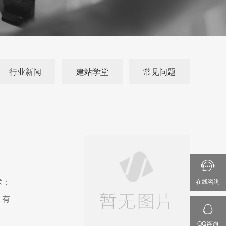
行业新闻
建站学堂
常见问题

术；
在线咨询
，有

QQ咨询