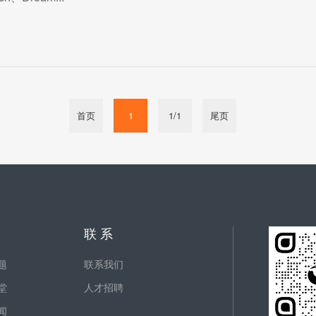
首页
1
1/1
尾页
联 系
题
联系我们
堂
人才招聘
闻