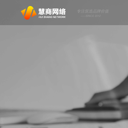
专注筑造品牌价值
——SINCE 2012