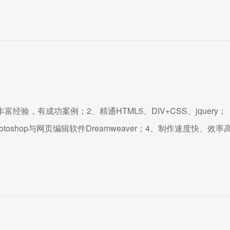
经验，有成功案例；2、精通HTML5、DIV+CSS、jquery；
otoshop与网页编辑软件Dreamweaver；4、制作速度快、效率