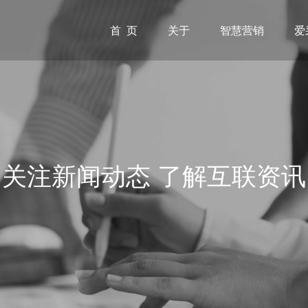
首 页
关于
智慧营销
爱
关注新闻动态 了解互联资讯