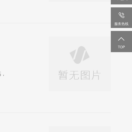
服务热线

TOP
高，